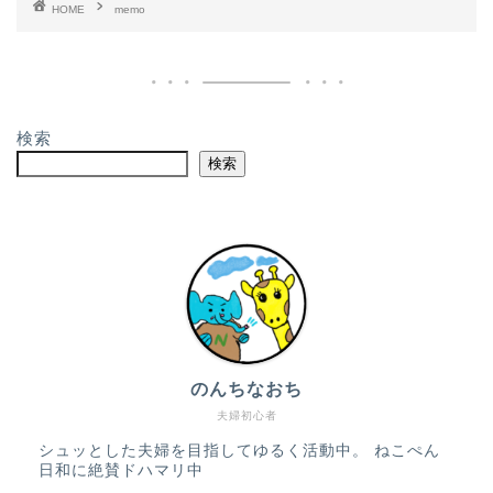
HOME
memo
検索
検索
のんちなおち
夫婦初心者
シュッとした夫婦を目指してゆるく活動中。 ねこぺん
日和に絶賛ドハマリ中