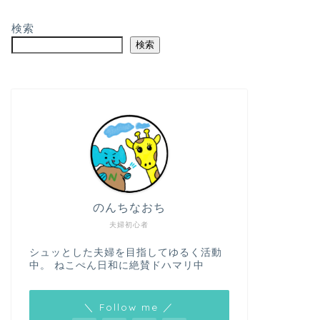
検索
検索
のんちなおち
夫婦初心者
シュッとした夫婦を目指してゆるく活動
中。 ねこぺん日和に絶賛ドハマリ中
＼ Follow me ／