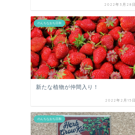
2022年3月28
のんちなおち日和
新たな植物が仲間入り！
2022年2月15
のんちなおち日和