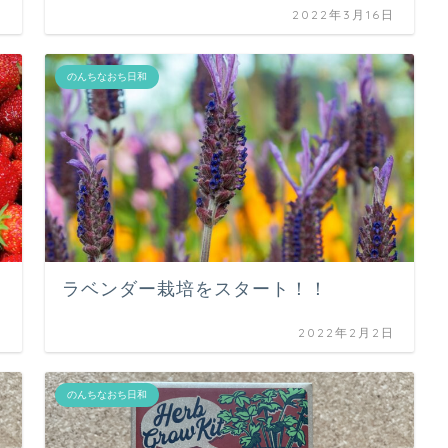
日
2022年3月16日
のんちなおち日和
ラベンダー栽培をスタート！！
日
2022年2月2日
のんちなおち日和