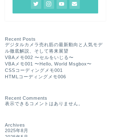
Recent Posts
デジタルカメラ売れ筋の最新動向と人気モデ
ル徹底解説、そして将来展望
VBAメモ002 〜セルをいじる〜
VBAメモ001 〜Hello, World Msgbox〜
CSSコーディングメモ001
HTMLコーディングメモ006
Recent Comments
表示できるコメントはありません。
Archives
2025年8月
2025年5月