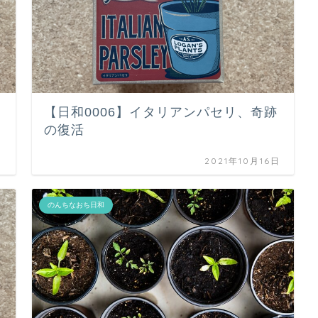
【日和0006】イタリアンパセリ、奇跡
の復活
日
2021年10月16日
のんちなおち日和