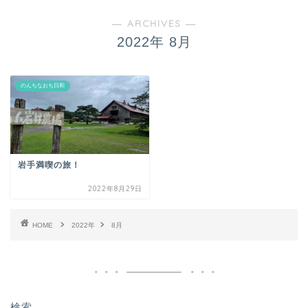
― ARCHIVES ―
2022年 8月
のんちなおち日和
岩手満喫の旅！
2022年8月29日
HOME
2022年
8月
検索