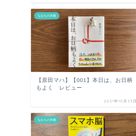
なおちの本棚
【原田マハ】【001】本日は、お日柄
もよく レビュー
2021年10月23
なおちの本棚