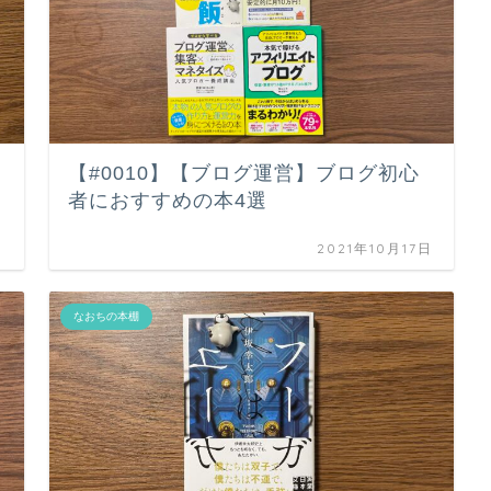
【#0010】【ブログ運営】ブログ初心
者におすすめの本4選
日
2021年10月17日
なおちの本棚