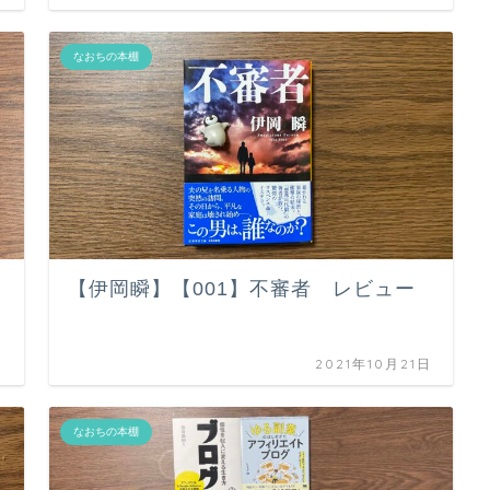
なおちの本棚
【伊岡瞬】【001】不審者 レビュー
日
2021年10月21日
なおちの本棚