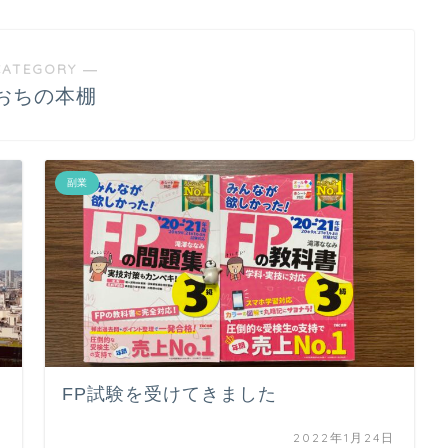
CATEGORY ―
おちの本棚
副業
FP試験を受けてきました
日
2022年1月24日