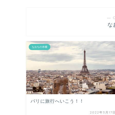
― 
な
なおちの本棚
パリに旅行へいこう！！
2022年3月17