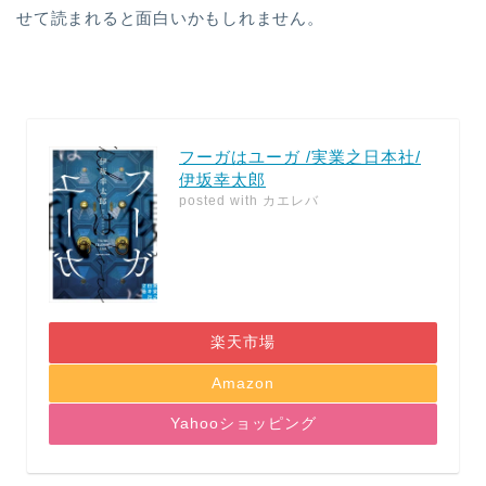
せて読まれると面白いかもしれません。
フーガはユーガ /実業之日本社/
伊坂幸太郎
posted with
カエレバ
楽天市場
Amazon
Yahooショッピング