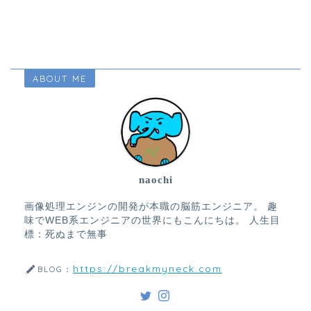
ABOUT ME
naochi
画像処理エンジンの開発が本職の脳筋エンジニア。 趣
味でWEB系エンジニアの世界にもこんにちは。 人生目
標：死ぬまで無事
https://breakmyneck.com
BLOG：