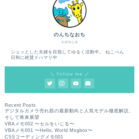
のんちなおち
夫婦初心者
シュッとした夫婦を目指してゆるく活動中。 ねこぺん
日和に絶賛ドハマリ中
＼ Follow me ／
ホーム
プロフィール
Recent Posts
デジタルカメラ売れ筋の最新動向と人気モデル徹底解説、
サービス
そして将来展望
VBAメモ002 〜セルをいじる〜
VBAメモ001 〜Hello, World Msgbox〜
ランキング
CSSコーディングメモ001