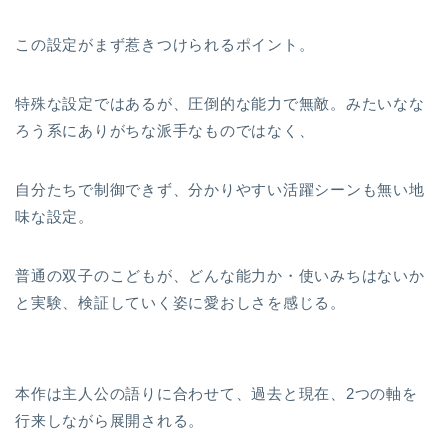
この設定がまず惹きつけられるポイント。
特殊な設定ではあるが、圧倒的な能力で無敵。みたいなな
ろう系にありがちな派手なものではなく、
自分たちで制御できず、分かりやすい活躍シーンも無い地
味な設定。
普通の双子のこどもが、どんな能力か・使いみちはないか
と実験、検証していく姿に愛おしさを感じる。
本作は主人公の語りに合わせて、過去と現在、2つの軸を
行来しながら展開される。