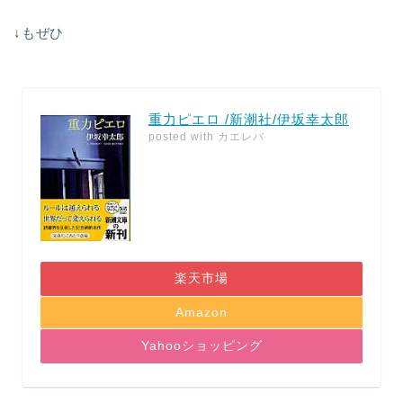
↓もぜひ
重力ピエロ /新潮社/伊坂幸太郎
posted with
カエレバ
楽天市場
Amazon
Yahooショッピング