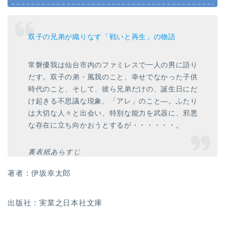
双子の兄弟が織りなす「戦いと再生」の物語
常磐優我は仙台市内のファミレスで一人の男に語り
だす。双子の弟・風我のこと、幸せでなかった子供
時代のこと、そして、彼ら兄弟だけの、誕生日にだ
け起きる不思議な現象、「アレ」のこと―。ふたり
は大切な人々と出会い、特別な能力を武器に、邪悪
な存在に立ち向かおうとするが・・・・・・。
裏表紙あらすじ
著者：伊坂幸太郎
出版社：実業之日本社文庫