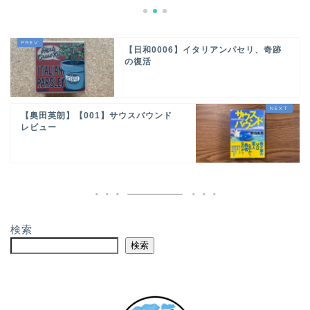
【日和0006】イタリアンパセリ、奇跡
の復活
【奥田英朗】【001】サウスバウンド
レビュー
検索
検索