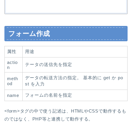
フォーム作成
属性
用途
actio
テータの送信先を指定
n
データの転送方法の指定。 基本的に get か po
meth
od
st を入力
フォームの名前を指定
name
<form>タグの中で使う記述は、HTMLやCSSで動作するも
のではなく、PHP等と連携して動作する。