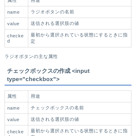
属性
用途
ラジオボタンの名前
name
送信される選択肢の値
value
最初から選択されている状態にするときに指
checke
d
定
ラジオボタンの主な属性
チェックボックスの作成 <input
type=”checkbox”>
属性
用途
チェックボックスの名前
name
送信される選択肢の値
value
最初から選択されている状態にするときに指
checke