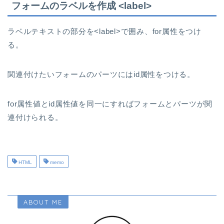
フォームのラベルを作成 <label>
ラベルテキストの部分を<label>で囲み、for属性をつけ
る。
関連付けたいフォームのパーツにはid属性をつける。
for属性値とid属性値を同一にすればフォームとパーツが関
連付けられる。
HTML
memo
ABOUT ME