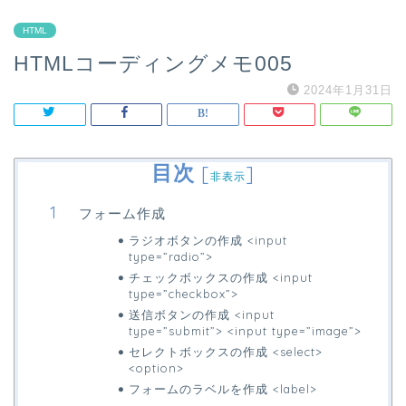
HTML
HTMLコーディングメモ005
2024年1月31日
目次
[
]
非表示
フォーム作成
ラジオボタンの作成 <input
type=”radio”>
チェックボックスの作成 <input
type=”checkbox”>
送信ボタンの作成 <input
type=”submit”> <input type=”image”>
セレクトボックスの作成 <select>
<option>
フォームのラベルを作成 <label>