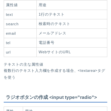
属性値
用途
1行のテキスト
text
検索時のテキスト
search
メールアドレス
email
電話番号
tel
WebサイトのURL
url
テキストの主な属性値
複数行のテキスト入力欄を作成する場合、<textarea>タグ
を使う
ラジオボタンの作成 <input type=”radio”>