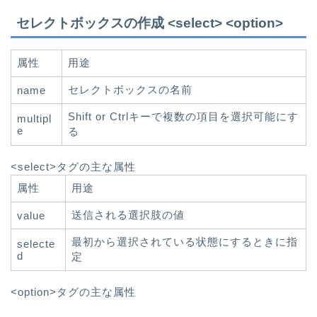
セレクトボックスの作成 <select> <option>
属性
用途
セレクトボックスの名前
name
Shift or Ctrlキーで複数の項目を選択可能にす
multipl
e
る
<select>タグの主な属性
属性
用途
送信される選択肢の値
value
最初から選択されている状態にするときに指
selecte
d
定
<option>タグの主な属性