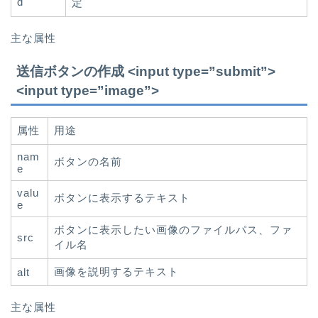
d
定
主な属性
送信ボタンの作成 <input type=”submit”>
<input type=”image”>
属性
用途
nam
ボタンの名前
e
valu
ボタンに表示するテキスト
e
ボタンに表示したい画像のファイルパス、ファ
src
イル名
画像を説明するテキスト
alt
主な属性