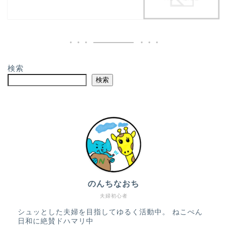
検索
検索
のんちなおち
夫婦初心者
シュッとした夫婦を目指してゆるく活動中。 ねこぺん
日和に絶賛ドハマリ中