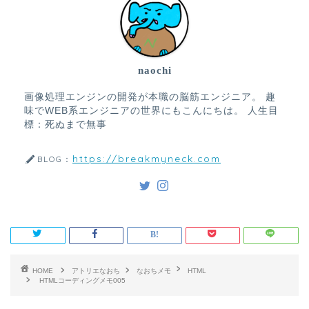
naochi
画像処理エンジンの開発が本職の脳筋エンジニア。 趣
味でWEB系エンジニアの世界にもこんにちは。 人生目
標：死ぬまで無事
https://breakmyneck.com
BLOG：
HOME
アトリエなおち
なおちメモ
HTML
HTMLコーディングメモ005