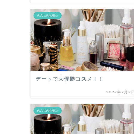
のんちの化粧台
デートで大優勝コスメ！！
2022年2月2
のんちの化粧台