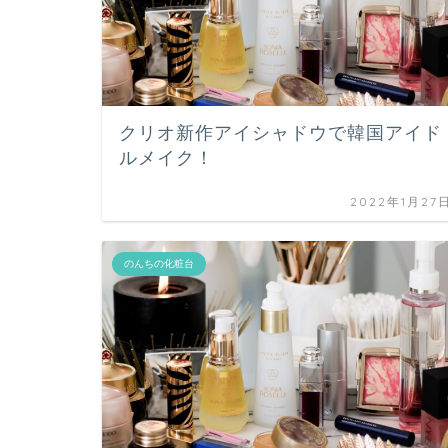
クリオ新作アイシャドウで韓国アイド
ルメイク！
2022年1月27
のんちの化粧台