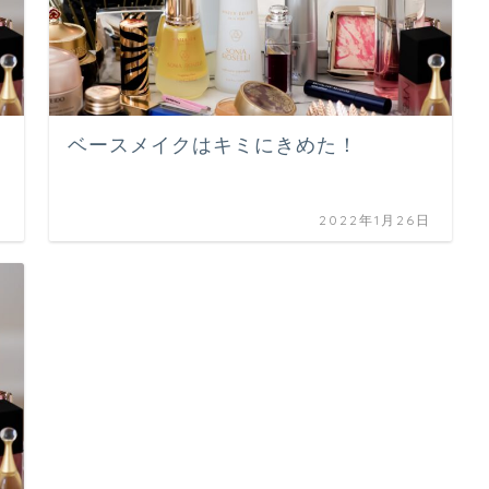
ベースメイクはキミにきめた！
日
2022年1月26日