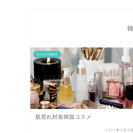
のんちの化粧台
肌荒れ対策韓国コスメ
2022年3月9