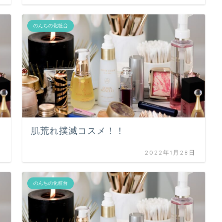
のんちの化粧台
肌荒れ撲滅コスメ！！
日
2022年1月28日
のんちの化粧台