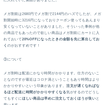
メガ割前は2680円でメガ割で2144円のハズでしたが、メガ
割開始時に3216円になっておりクーポン使ってもあんまり
安くなっていないことがありました。そういった事例が他
の商品でもあったので欲しい商品はメガ割前にカートに入
れておいて
20%OFFになったときの金額を先に算出してお
く
のがおすすめです！
③について
メガ割時は配送にかなり時間がかかります。仕方のないこ
となのですが最近はコロナ渦ということもあり時間はより
かかりやすいという印象があります。
注文が遅くなればな
るほど配送に時間がかかりやすくなる
気がするのでどうし
てもすぐに
ほしい商品は早めに注文しておくほうが良い
と
思います。