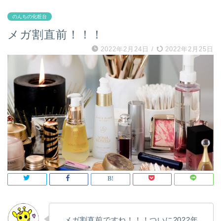
のんちの化粧台
メガ割直前！！！
2022年2月24日
/
2022年2月25日
メガ割直前ですね！！！ついに2022年