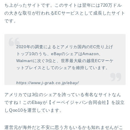
ち上がったサイトです。このサイトは翌年には720万ドル
の大きな取引が行われるECサービスとして成長したサイト
です。
2020年の調査によるとアメリカ国内のEC売り上げ
トップ10のうち、eBayのシェアはAmazon、
Walmartに次ぐ3位と、世界最大級の越境ECマーケ
ットプレイスとしてのシェアを維持しています。
https://www.j-grab.co.jp/ebay/
アメリカでは3位のシェアを誇っている有名なサイトなん
ですね！このEbayが【イーベイジャパン合同会社】を設立
しQoo10を運営しています。
運営元が海外だと不安に思う方もいるかも知れませんがこ