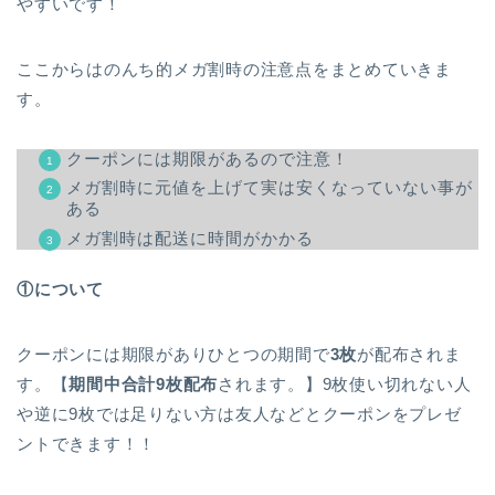
やすいです！
ここからはのんち的メガ割時の注意点をまとめていきま
す。
クーポンには期限があるので注意！
メガ割時に元値を上げて実は安くなっていない事が
ある
メガ割時は配送に時間がかかる
①について
クーポンには期限がありひとつの期間で
3枚
が配布されま
す。【
期間中合計9枚配布
されます。】9枚使い切れない人
や逆に9枚では足りない方は友人などとクーポンをプレゼ
ントできます！！