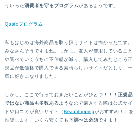
ういった
消費者を守るプログラム
があるようです。
Qsafeプログラム
私もはじめは海外商品を取り扱うサイトは怖かったです。
みなさんそうですよね。しかし、友人が使用していること
や調べていくうちに不信感が減り、購入してみたところ正
規品が低価格で購入できる素晴らしいサイトだとしり、一
気に好きになりました。
しかし、ここで行っておきたいことがひとつ！！！
正規品
ではない商品も多数あるよう
なので購入する際は公式サイ
トや口コミが良いサイト（
Beautitopping
がおすすめ！）を
推奨します。いくら安くても
下調べは必須
ですよ！