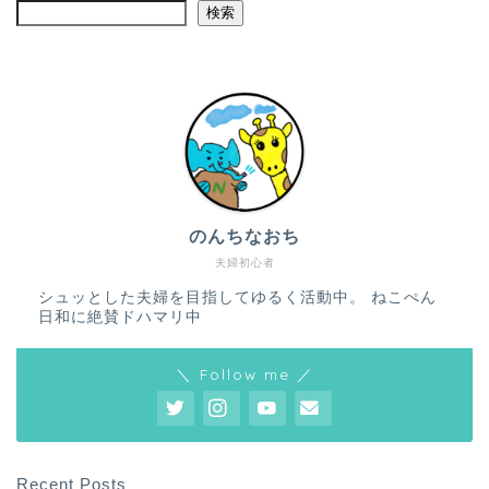
検索
のんちなおち
夫婦初心者
シュッとした夫婦を目指してゆるく活動中。 ねこぺん
日和に絶賛ドハマリ中
＼ Follow me ／
ホーム
プロフィール
Recent Posts