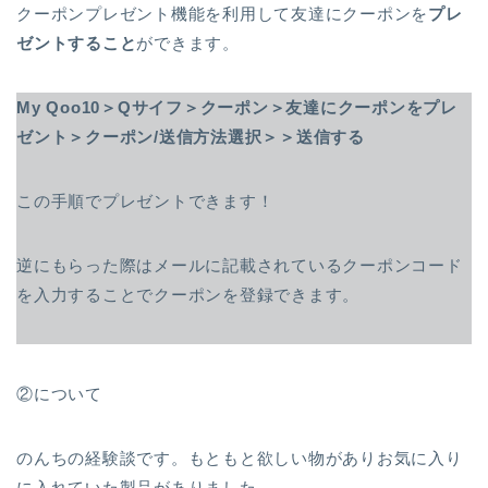
クーポンプレゼント機能を利用して友達にクーポンを
プレ
ゼントすること
ができます。
My Qoo10＞Qサイフ＞クーポン＞友達にクーポンをプレ
ゼント＞クーポン/送信方法選択＞＞送信する
この手順でプレゼントできます！
逆にもらった際はメールに記載されているクーポンコード
を入力することでクーポンを登録できます。
②について
のんちの経験談です。もともと欲しい物がありお気に入り
に入れていた製品がありました。