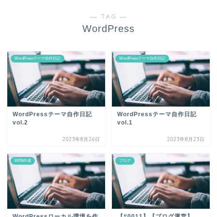
― TAG ―
WordPress
WordPressテーマ自作日記
WordPressテーマ自作日記
WordPressテーマ自作日記
WordPressテーマ自作日記
vol.2
vol.1
2023年8月26日
2023年8月23日
WEB作成
ブログ
WordPressローカル環境を作
【#0011】【ブログ運営】