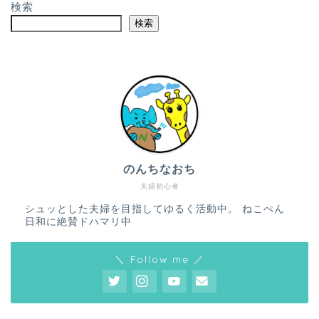
検索
検索
のんちなおち
夫婦初心者
シュッとした夫婦を目指してゆるく活動中。 ねこぺん
日和に絶賛ドハマリ中
＼ Follow me ／
ホーム
プロフィール