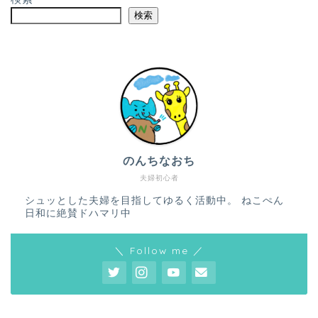
検索
のんちなおち
夫婦初心者
シュッとした夫婦を目指してゆるく活動中。 ねこぺん
日和に絶賛ドハマリ中
＼ Follow me ／
ホーム
プロフィール