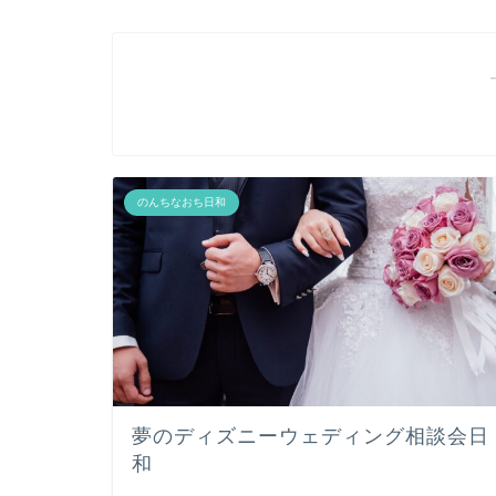
のんちなおち日和
夢のディズニーウェディング相談会日
和