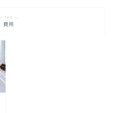
― TAG ―
費用