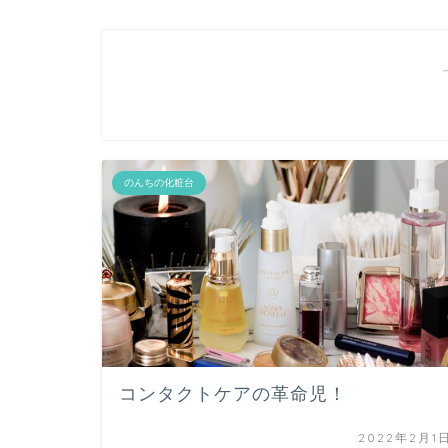
のんちの化粧台
コンタクトケアの革命児！
2022年2月1