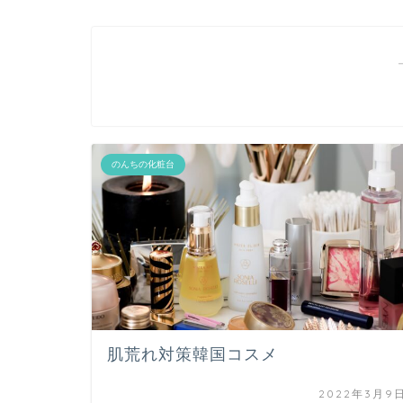
のんちの化粧台
肌荒れ対策韓国コスメ
2022年3月9