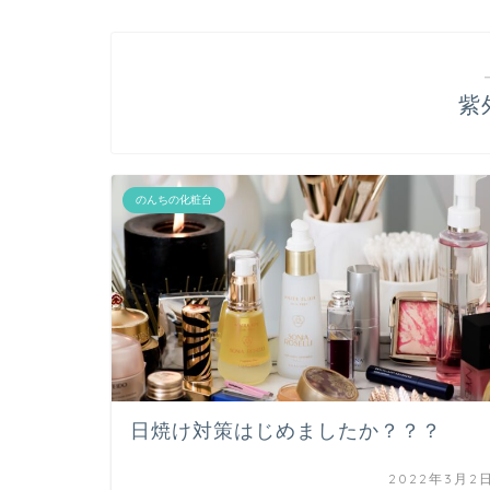
紫
のんちの化粧台
日焼け対策はじめましたか？？？
2022年3月2