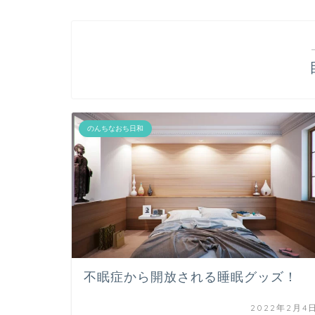
のんちなおち日和
不眠症から開放される睡眠グッズ！
2022年2月4