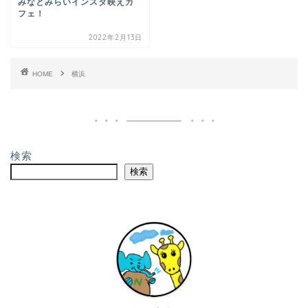
みなとみらいインスタ映えカ
フェ！
2022年2月13日
HOME
横浜
検索
検索