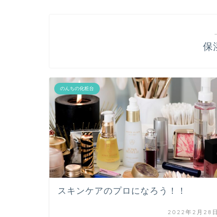
保
のんちの化粧台
スキンケアのプロになろう！！
2022年2月28