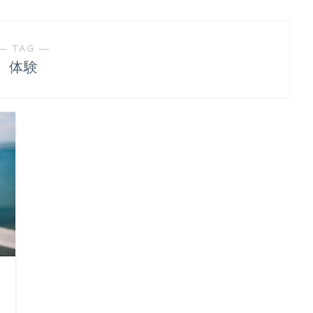
― TAG ―
体験