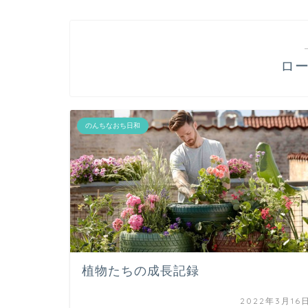
ロ
のんちなおち日和
植物たちの成長記録
2022年3月16