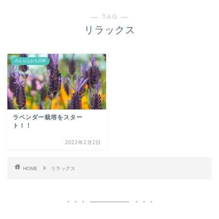
― TAG ―
リラックス
のんちなおち日和
ラベンダー栽培をスター
ト！！
2022年2月2日
HOME
リラックス