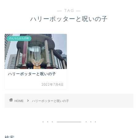
― TAG ―
ハリーポッターと呪いの子
のんちなおち日和
ハリーポッターと呪いの子
2022年7月4日
HOME
ハリーポッターと呪いの子
検索