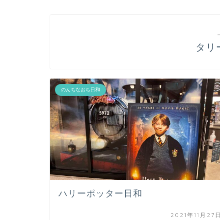
タリ
のんちなおち日和
ハリーポッター日和
2021年11月27