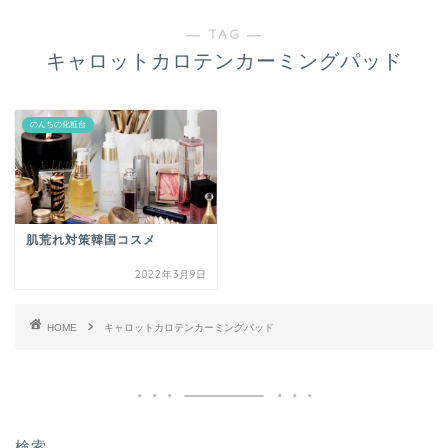
― TAG ―
キャロットカロテンカーミングパッド
のんちの化粧台
肌荒れ対策韓国コスメ
2022年3月9日
HOME
キャロットカロテンカーミングパッド
検索