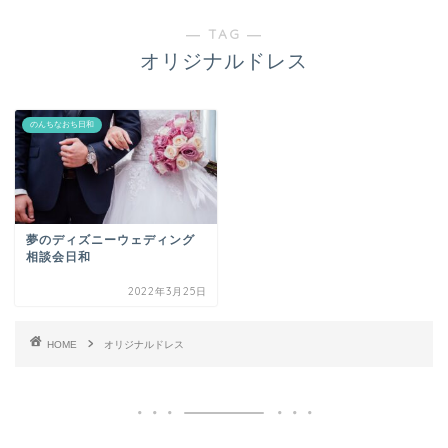
― TAG ―
オリジナルドレス
のんちなおち日和
夢のディズニーウェディング
相談会日和
2022年3月25日
HOME
オリジナルドレス