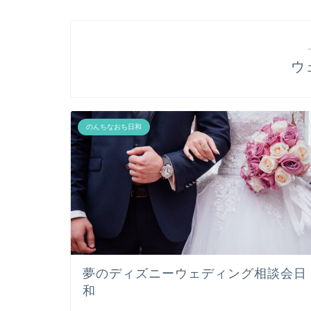
ウ
のんちなおち日和
夢のディズニーウェディング相談会日
和