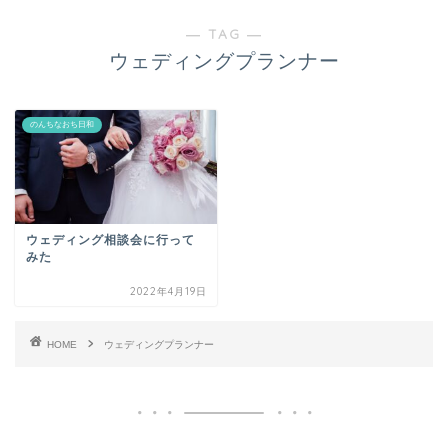
― TAG ―
ウェディングプランナー
のんちなおち日和
ウェディング相談会に行って
みた
2022年4月19日
HOME
ウェディングプランナー