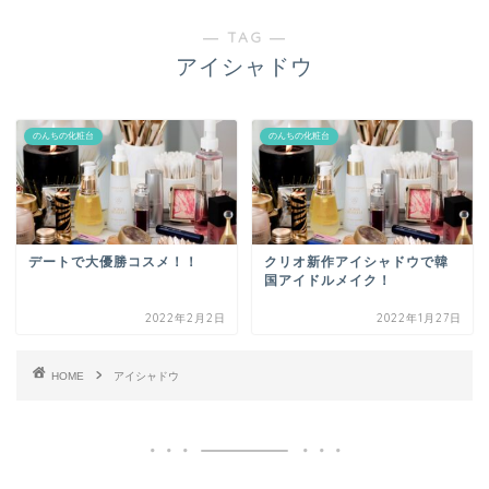
― TAG ―
アイシャドウ
のんちの化粧台
のんちの化粧台
デートで大優勝コスメ！！
クリオ新作アイシャドウで韓
国アイドルメイク！
2022年2月2日
2022年1月27日
HOME
アイシャドウ