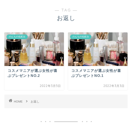
― TAG ―
お返し
のんちの化粧台
のんちの化粧台
コスメマニアが選ぶ女性が喜
コスメマニアが選ぶ女性が喜
ぶプレゼントNO.2
ぶプレゼントNO.1
2022年3月5日
2022年3月3日
HOME
お返し