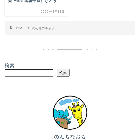
売上No1美容部員になろう
2022年4月14日
HOME
のんちのキャリア
検索
検索
のんちなおち