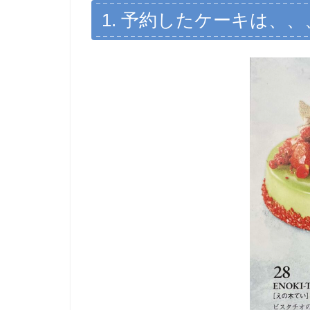
1. 予約したケーキは、、