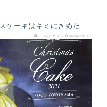
マスケーキはキミにきめた
2021年10月3日
/
2022年2月21日