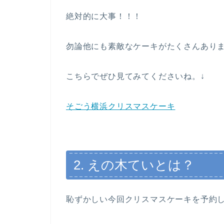
絶対的に大事！！！
勿論他にも素敵なケーキがたくさんあり
こちらでぜひ見てみてくださいね。↓
そごう横浜クリスマスケーキ
2. えの木ていとは？
恥ずかしい今回クリスマスケーキを予約